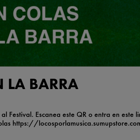
N LA BARRA
r al Festival. Escanea este QR o entra en este l
colas https://locosporlamusica.sumupstore.co