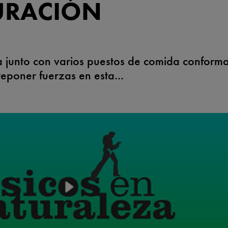
URACIÓN
a junto con varios puestos de comida conform
eponer fuerzas en esta...