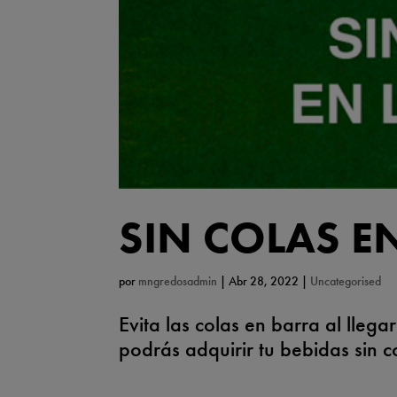
SIN COLAS E
por
mngredosadmin
|
Abr 28, 2022
|
Uncategorised
Evita las colas en barra al llega
podrás adquirir tu bebidas sin 