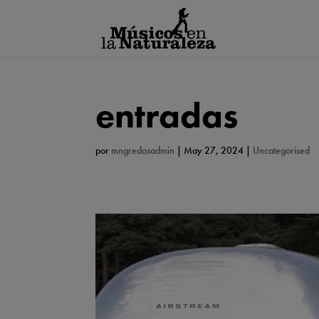
entradas
por
mngredosadmin
|
May 27, 2024
|
Uncategorised