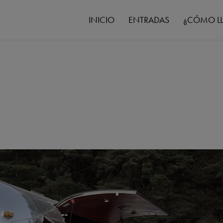
INICIO
ENTRADAS
¿CÓMO L